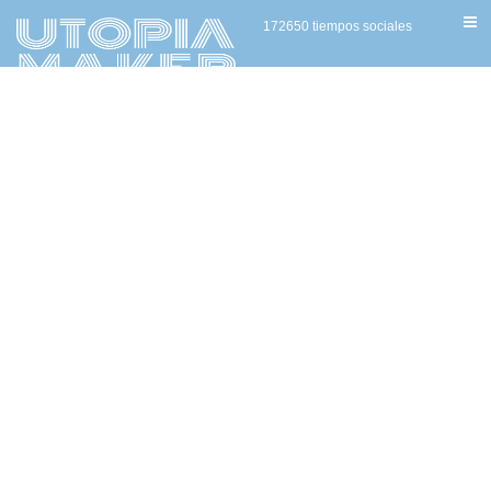
172650 tiempos sociales